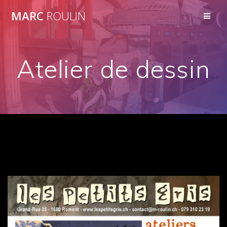
Skip
MARC
ROULIN
to
content
Atelier de dessin