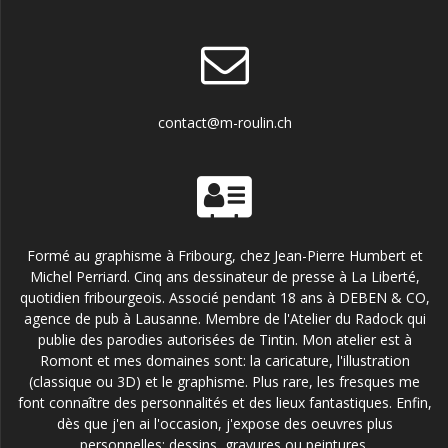
contact@m-roulin.ch
Formé au graphisme à Fribourg, chez Jean-Pierre Humbert et
Michel Perriard. Cinq ans dessinateur de presse à La Liberté,
quotidien fribourgeois. Associé pendant 18 ans à DEBEN & CO,
agence de pub à Lausanne. Membre de l'Atelier du Radock qui
publie des parodies autorisées de Tintin. Mon atelier est à
Romont et mes domaines sont: la caricature, l'illustration
(classique ou 3D) et le graphisme. Plus rare, les fresques me
font connaître des personnalités et des lieux fantastiques. Enfin,
dès que j'en ai l'occasion, j'expose des oeuvres plus
personnelles: dessins, gravures ou peintures.