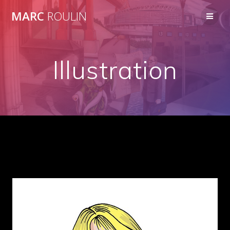
Skip
MARC
ROULIN
to
content
Illustration